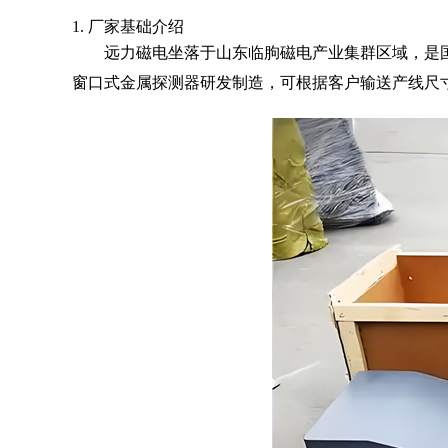
1. 厂家基础介绍
远力磁电坐落于山东临朐磁电产业集群区域，是
窗口式金属探测器
研发制造，可根据客户输送产线尺