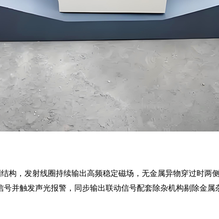
圈结构，发射线圈持续输出高频稳定磁场，无金属异物穿过时两
信号并触发声光报警，同步输出联动信号配套除杂机构剔除金属