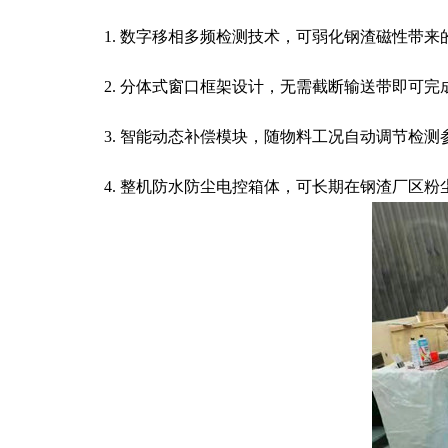
1. 数字移相多频检测技术，可弱化钢渣磁性带
2. 分体式窗口框架设计，无需截断输送带即可
3. 智能动态补偿模块，随物料工况自动调节检
4. 整机防水防尘电控箱体，可长期在钢渣厂区