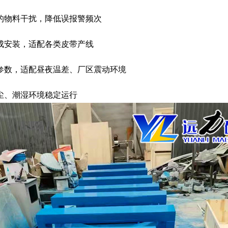
来的物料干扰，降低误报警频次
完成安装，适配各类皮带产线
测参数，适配昼夜温差、厂区震动环境
粉尘、潮湿环境稳定运行