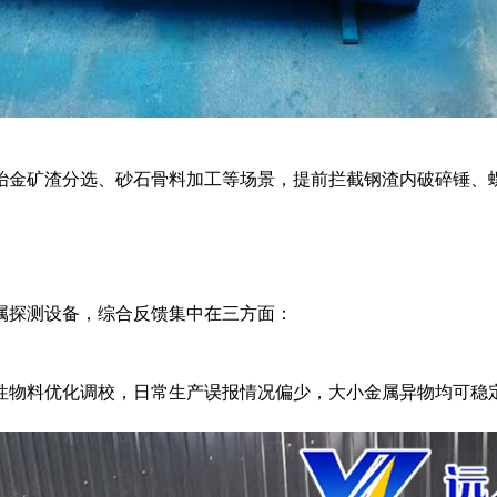
冶金矿渣分选、砂石骨料加工等场景，提前拦截钢渣内破碎锤、
属探测设备，综合反馈集中在三方面：
性物料优化调校，日常生产误报情况偏少，大小金属异物均可稳定