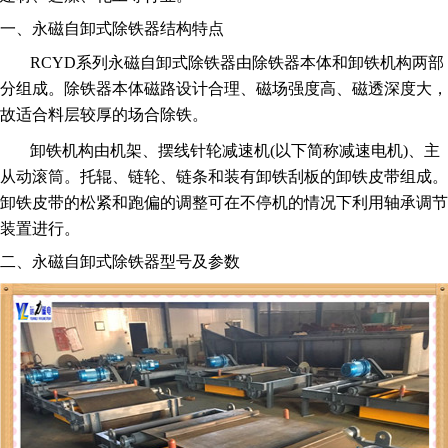
一、永磁自卸式除铁器结构特点
RCYD系列永磁自卸式除铁器由除铁器本体和卸铁机构两部
分组成。除铁器本体磁路设计合理、磁场强度高、磁透深度大，
故适合料层较厚的场合除铁。
卸铁机构由机架、摆线针轮减速机(以下简称减速电机)、主
从动滚筒。托辊、链轮、链条和装有卸铁刮板的卸铁皮带组成。
卸铁皮带的松紧和跑偏的调整可在不停机的情况下利用轴承调节
装置进行。
二、永磁自卸式除铁器型号及参数