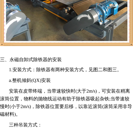
三、永磁自卸式除铁器的安装
1.安装方式：除铁器有两种安装方式，见图二和图三。
a.整机倾斜(QX)安装
安装在皮带终端，当带速较快时(大于2m/s)，可安装在稍离
滚筒位置，物料的抛物线运动有助于除铁器吸起杂铁;当带速较
慢时(小于2m/s)，除铁器位置要后移，以靠近滚筒(滚筒采用非导
磁材料)。
三种吊装方式：