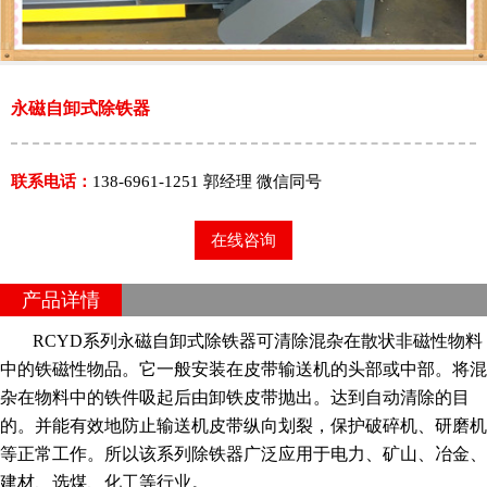
永磁自卸式除铁器
联系电话：
138-6961-1251 郭经理 微信同号
在线咨询
产品详情
RCYD系列永磁自卸式除铁器可清除混杂在散状非磁性物料
中的铁磁性物品。它一般安装在皮带输送机的头部或中部。将混
杂在物料中的铁件吸起后由卸铁皮带抛出。达到自动清除的目
的。并能有效地防止输送机皮带纵向划裂，保护破碎机、研磨机
等正常工作。所以该系列除铁器广泛应用于电力、矿山、冶金、
建材、选煤、化工等行业。