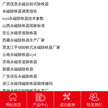
广西优质永磁自卸式除铁器
永磁除铁器调查报告
rcya永磁除铁器技术参数
山西永磁除铁器国家标准
安丘永磁管道除铁器
西藏永磁除铁器生产厂家
黑龙江手动卸铁式永磁除铁器厂家
云南永磁除铁器rcyd
济南永磁管道除铁器
新疆永磁磁除铁器
广东供应永磁除铁器
浙江永磁强磁除铁器能维修吗
贵州永磁自卸除铁器生产厂
福建永磁除铁器设计
网站首页
产品中心
成功案例
联系我们
吉林永磁板式除铁器