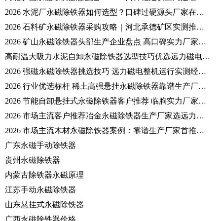
2026 水泥厂永磁除铁器如何选型？口碑过硬源头厂家在哪？
2026 石料矿永磁除铁器采购攻略｜河北承德矿区实测推荐远力磁电源头实力大厂
2026 矿山永磁除铁器头部生产企业盘点 高口碑实力厂家选购参考大全
高耐温大吸力水泥自卸永磁除铁器选型技巧优选远力磁电源头厂家
2026 强磁永磁除铁器挑选技巧 远力磁电整机运行实测经验分享
2026 行业优选标杆 稀土高强悬挂永磁除铁器靠谱生产厂家远力磁电综合介绍
2026 节能自卸悬挂式永磁除铁器客户推荐 临朐实力厂家远力磁电设备详情介绍
2026 市场主流客户推荐冶金永磁除铁器生产厂家选远力磁电
2026 市场主流木材永磁除铁器案例：靠谱生产厂家首推远力磁电
广东永磁手动除铁器
贵州永磁除铁器
内蒙古除铁器永磁原理
江苏手动永磁除铁器
山东悬挂式永磁除铁器
广西永磁除铁器价格