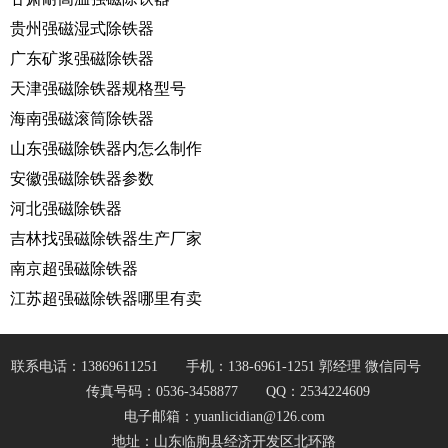
贵州强磁湿式除铁器
广东矿浆强磁除铁器
天津强磁除铁器规格型号
海南强磁滚筒除铁器
山东强磁除铁器内怎么制作
安徽强磁除铁器参数
河北强磁除铁器
吉林找强磁除铁器生产厂家
南京超强磁除铁器
江苏超强磁除铁器哪里有卖
联系电话：13869611251
手机：138-6961-1251 郭经理 微信同号
传真号码：0536-3458877
QQ：2534224609
电子邮箱：yuanlicidian@126.com
地址：山东临朐县经济开发区北环路