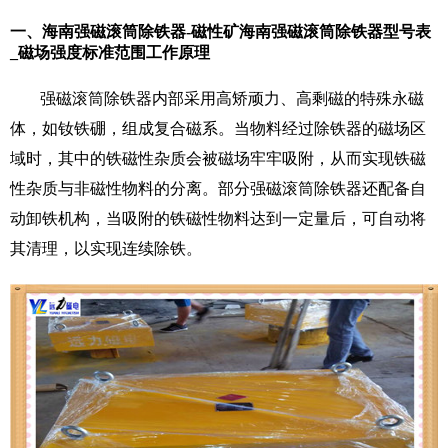
一、海南强磁滚筒除铁器-磁性矿海南强磁滚筒除铁器型号表
_磁场强度标准范围工作原理
强磁滚筒除铁器内部采用高矫顽力、高剩磁的特殊永磁
体，如钕铁硼，组成复合磁系。当物料经过除铁器的磁场区
域时，其中的铁磁性杂质会被磁场牢牢吸附，从而实现铁磁
性杂质与非磁性物料的分离。部分强磁滚筒除铁器还配备自
动卸铁机构，当吸附的铁磁性物料达到一定量后，可自动将
其清理，以实现连续除铁。