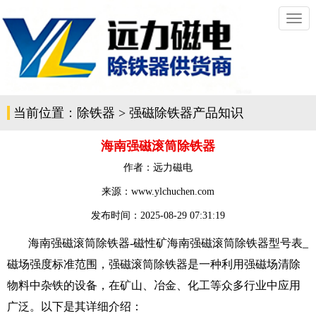
切
换
导
航
当前位置：
除铁器
>
强磁除铁器产品知识
海南强磁滚筒除铁器
作者：
远力磁电
来源：www.ylchuchen.com
发布时间：
2025-08-29 07:31:19
海南强磁滚筒除铁器-磁性矿海南
强磁滚筒除铁器
型号表_
磁场强度标准范围，强磁滚筒除铁器是一种利用强磁场清除
物料中杂铁的设备，在矿山、冶金、化工等众多行业中应用
广泛。以下是其详细介绍：