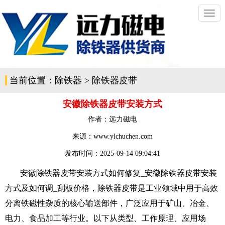
切
换
导
航
当前位置：
除铁器
>
除铁器皮带
安徽除铁器皮带安装方式
作者：
远力磁电
来源：www.ylchuchen.com
发布时间：
2025-09-14 09:04:41
安徽除铁器皮带安装方式如何修复_安徽
除铁器皮带
安装
方式及如何调_刮板价格，除铁器皮带是工业领域中用于高效
分离铁磁性杂质的核心输送部件，广泛应用于矿山、冶金、
电力、食品加工等行业。以下从类型、工作原理、应用场