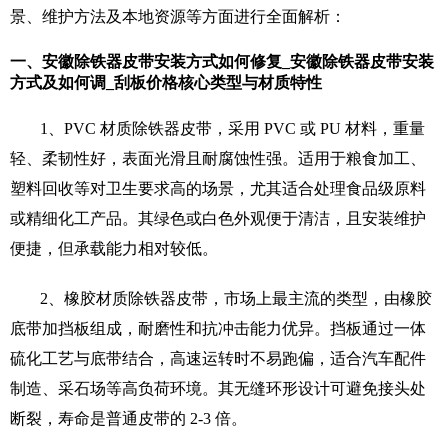
景、维护方法及本地资源等方面进行全面解析：
一、安徽除铁器皮带安装方式如何修复_安徽除铁器皮带安装
方式及如何调_刮板价格核心类型与材质特性
1、PVC 材质除铁器皮带，
采用 PVC 或 PU 材料，重量
轻、柔韧性好，表面光滑且耐腐蚀性强。适用于粮食加工、
塑料回收等对卫生要求高的场景，尤其适合处理食品级原料
或精细化工产品。其绿色或白色外观便于清洁，且安装维护
便捷，但承载能力相对较低。
2、橡胶材质除铁器皮带，
市场上最主流的类型，由橡胶
底带加挡板组成，耐磨性和抗冲击能力优异。挡板通过一体
硫化工艺与底带结合，高速运转时不易跑偏，适合汽车配件
制造、采石场等高负荷环境。其无缝环形设计可避免接头处
断裂，寿命是普通皮带的 2-3 倍。