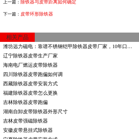
除铁器与皮带距离如何确定
上一篇：
皮带环形除铁器
下一篇：
相关产品
潍坊远力磁电：靠谱不锈钢铠甲除铁器皮带厂家，10年口碑验证的行业优选
辽宁除铁器皮带生产厂家
海南电厂燃运皮带除铁器
四川除铁器皮带跑偏如何调
西藏除铁器皮带安装方式
福建除铁器皮带怎么更换
吉林除铁器皮带跑偏
湖南自卸皮带除铁器外形尺寸
吉林皮带强磁除铁器
安徽皮带悬挂式除铁器