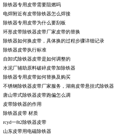
除铁器专用皮带需要阻燃吗
电焊附近有皮带除铁器怎么焊接
除铁器专用皮带为什么要刮板
环形皮带除铁器皮带厂家皮带的替换
除铁器如何换皮带，具体换的过程步骤详细记录
除铁器皮带执行标准
自卸式除铁器皮带是如何调整的
水泥厂辅助原料破碎皮带加除铁器
除铁器专用皮带如何替换及购买
不锈钢除铁器皮带厂家服务，湖南皮带悬挂式除铁器
唐山带式除铁器皮带跑偏怎么调
皮带除铁器的作用
除铁器皮带 材质
rcyd一8t2除铁器皮带
山东皮带用电磁除铁器