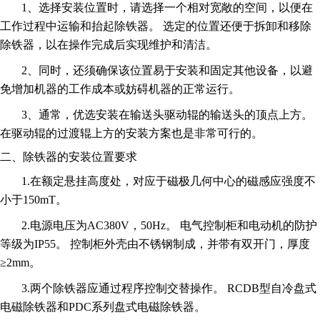
1、选择安装位置时，请选择一个相对宽敞的空间，以便在
工作过程中运输和抬起除铁器。 选定的位置还便于拆卸和移除
除铁器，以在操作完成后实现维护和清洁。
2、同时，还须确保该位置易于安装和固定其他设备，以避
免增加机器的工作成本或妨碍机器的正常运行。
3、通常，优选安装在输送头驱动辊的输送头的顶点上方。
在驱动辊的过渡辊上方的安装方案也是非常可行的。
二、除铁器的安装位置要求
1.在额定悬挂高度处，对应于磁极几何中心的磁感应强度不
小于150mT。
2.电源电压为AC380V，50Hz。 电气控制柜和电动机的防护
等级为IP55。 控制柜外壳由不锈钢制成，并带有双开门，厚度
≥2mm。
3.两个除铁器应通过程序控制交替操作。 RCDB型自冷盘式
电磁除铁器和PDC系列盘式电磁除铁器。