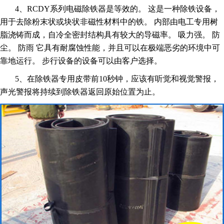
4、RCDY系列电磁除铁器是等效的。 这是一种除铁设备，
用于去除粉末状或块状非磁性材料中的铁。 内部由电工专用树
脂浇铸而成，自冷全密封结构具有较大的导磁率。 吸力强。 防
尘。 防雨 它具有耐腐蚀性能，并且可以在极端恶劣的环境中可
靠地运行。 步行设备的设备可以由客户选择。
5、在除铁器专用皮带前10秒钟，应该有听觉和视觉警报，
声光警报将持续到除铁器返回原始位置为止。