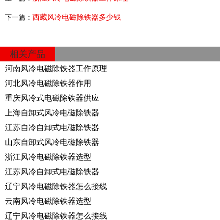
西藏风冷电磁除铁器多少钱
下一篇：
相关产品
河南风冷电磁除铁器工作原理
河北风冷电磁除铁器作用
重庆风冷式电磁除铁器供应
上海自卸式风冷电磁除铁器
江苏自冷自卸式电磁除铁器
山东自卸式风冷电磁除铁器
浙江风冷电磁除铁器选型
江苏风冷自卸式电磁除铁器
辽宁风冷电磁除铁器怎么接线
云南风冷电磁除铁器选型
辽宁风冷电磁除铁器怎么接线