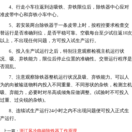
4、行走小车往返到达吸铁、弃铁限位后，除铁器中心应对
准皮带中心和弃铁小车中心。
5、若安装两台除铁器于一条皮带上时，按程控要求检查交
替运行是否准确到位，是否平稳可靠。空载每台至少试往返10次
以上，不出现任何问题，方可投入试生产运行。
6、投入生产试运行之后，特别注意观察检视主机运行状
况、吸、弃铁能力，限位后停止位置的准确性。交替运行程序是
否混乱。
7、注意观察除铁器整机运行状况及吸、弃铁能力。可以人
为的向被输送物料内投入不同重量、不同形状的杂铁，检测主机
吸、弃能力，必要时对吊高或倾角应做调整。(试验时不可投入
过重、过尖锐的杂铁)。
8、连续试生产运行24小时之内不出现问题便可投入正式生
产运行。
浙江风冷电磁除铁器工作原理
上一篇：