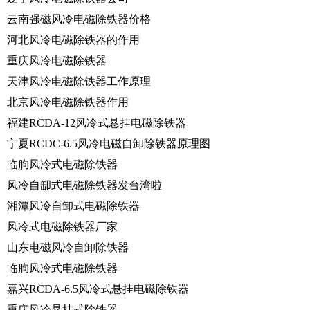
云南强磁风冷电磁除铁器价格
河北风冷电磁除铁器的作用
重庆风冷电磁除铁器
天津风冷电磁除铁器工作原理
北京风冷电磁除铁器作用
福建RCDA-12风冷式悬挂电磁除铁器
宁夏RCDC-6.5风冷电磁自卸除铁器原理图
临朐风冷式电磁除铁器
风冷自缷式电磁除铁器发台湾啦
湘潭风冷自卸式电磁除铁器
风冷式电磁除铁器厂家
山东电磁风冷自卸除铁器
临朐风冷式电磁除铁器
嘉兴RCDA-6.5风冷式悬挂电磁除铁器
重庆风冷悬挂式除铁器