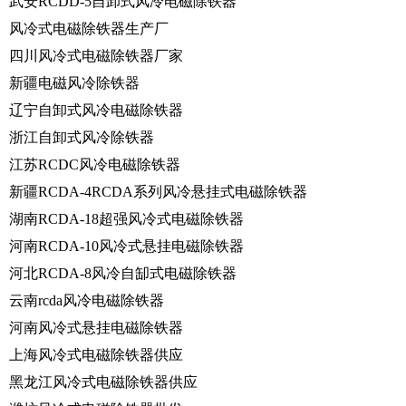
武安RCDD-5自卸式风冷电磁除铁器
风冷式电磁除铁器生产厂
四川风冷式电磁除铁器厂家
新疆电磁风冷除铁器
辽宁自卸式风冷电磁除铁器
浙江自卸式风冷除铁器
江苏RCDC风冷电磁除铁器
新疆RCDA-4RCDA系列风冷悬挂式电磁除铁器
湖南RCDA-18超强风冷式电磁除铁器
河南RCDA-10风冷式悬挂电磁除铁器
河北RCDA-8风冷自缷式电磁除铁器
云南rcda风冷电磁除铁器
河南风冷式悬挂电磁除铁器
上海风冷式电磁除铁器供应
黑龙江风冷式电磁除铁器供应