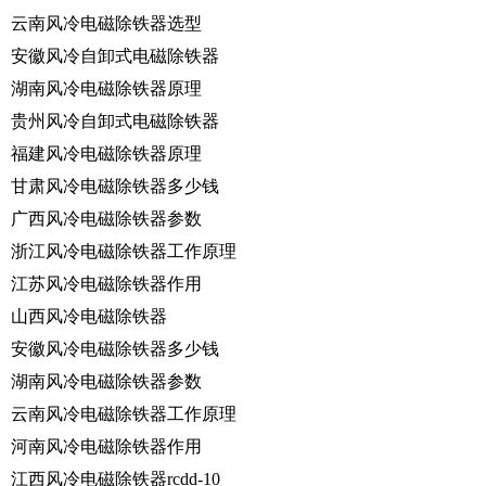
云南风冷电磁除铁器选型
安徽风冷自卸式电磁除铁器
湖南风冷电磁除铁器原理
贵州风冷自卸式电磁除铁器
福建风冷电磁除铁器原理
甘肃风冷电磁除铁器多少钱
广西风冷电磁除铁器参数
浙江风冷电磁除铁器工作原理
江苏风冷电磁除铁器作用
山西风冷电磁除铁器
安徽风冷电磁除铁器多少钱
湖南风冷电磁除铁器参数
云南风冷电磁除铁器工作原理
河南风冷电磁除铁器作用
江西风冷电磁除铁器rcdd-10