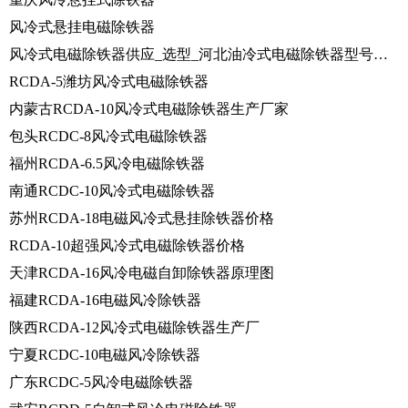
风冷式悬挂电磁除铁器
风冷式电磁除铁器供应_选型_河北油冷式电磁除铁器型号RCDF-10工作原理_价格
RCDA-5潍坊风冷式电磁除铁器
内蒙古RCDA-10风冷式电磁除铁器生产厂家
包头RCDC-8风冷式电磁除铁器
福州RCDA-6.5风冷电磁除铁器
南通RCDC-10风冷式电磁除铁器
苏州RCDA-18电磁风冷式悬挂除铁器价格
RCDA-10超强风冷式电磁除铁器价格
天津RCDA-16风冷电磁自卸除铁器原理图
福建RCDA-16电磁风冷除铁器
陕西RCDA-12风冷式电磁除铁器生产厂
宁夏RCDC-10电磁风冷除铁器
广东RCDC-5风冷电磁除铁器