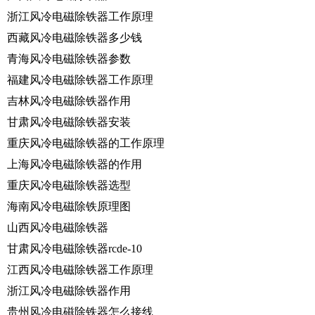
浙江风冷电磁除铁器工作原理
西藏风冷电磁除铁器多少钱
青海风冷电磁除铁器参数
福建风冷电磁除铁器工作原理
吉林风冷电磁除铁器作用
甘肃风冷电磁除铁器安装
重庆风冷电磁除铁器的工作原理
上海风冷电磁除铁器的作用
重庆风冷电磁除铁器选型
海南风冷电磁除铁原理图
山西风冷电磁除铁器
甘肃风冷电磁除铁器rcde-10
江西风冷电磁除铁器工作原理
浙江风冷电磁除铁器作用
贵州风冷电磁除铁器怎么接线