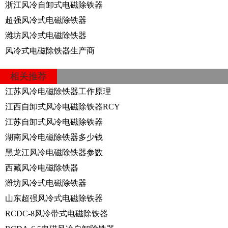
浙江风冷自卸式电磁除铁器
超强风冷式电磁除铁器
潍坊风冷式电磁除铁器
风冷式电磁除铁器生产商
相关推荐
江苏风冷电磁除铁器工作原理
江西自卸式风冷电磁除铁器RCY
江苏自卸式风冷电磁除铁器
湖南风冷电磁除铁器多少钱
黑龙江风冷电磁除铁器参数
西藏风冷电磁除铁器
潍坊风冷式电磁除铁器
山东超强风冷式电磁除铁器
RCDC-8风冷带式电磁除铁器