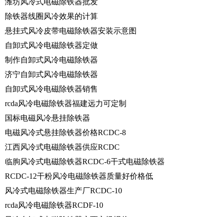
潍坊风冷式电磁除铁器批发
除铁器线圈风冷效果的计算
悬挂式风冷皮带电磁除铁器安装示意图
自卸式风冷电磁除铁器定做
制作自卸式风冷电磁除铁器
济宁自卸式风冷电磁除铁器
自卸式风冷电磁除铁器销售
rcda风冷电磁除铁器福建远力可定制
国标电磁风冷悬挂除铁器
电磁风冷式悬挂除铁器价格RCDC-8
江西风冷式电磁除铁器供应RCDC
临朐风冷式电磁除铁器RCDC-6干式电磁除铁器
RCDC-12干粉风冷电磁除铁器质量好价格低
风冷式电磁除铁器生产厂RCDC-10
rcda风冷电磁除铁器RCDF-10