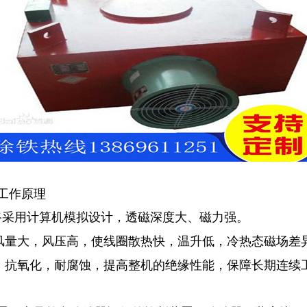
工作原理
磁路采用计算机模拟设计，透磁深度大、磁力强。
风量大，风压高，使线圈散热快，温升低，冷热态磁场差
，抗氧化，耐腐蚀，提高整机的绝缘性能，保障长期连续