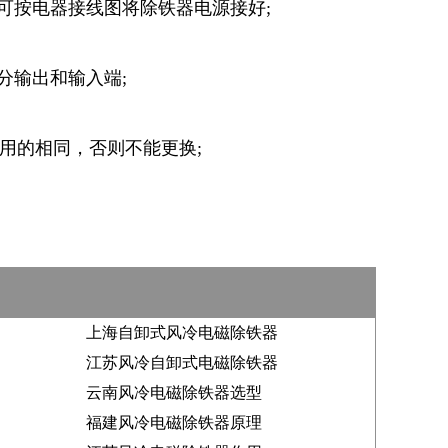
可按电器接线图将除铁器电源接好;
分输出和输入端;
用的相同，否则不能更换;
上海自卸式风冷电磁除铁器
江苏风冷自卸式电磁除铁器
云南风冷电磁除铁器选型
福建风冷电磁除铁器原理