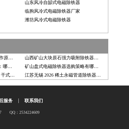
山东风冷自缷式电磁除铁器
临朐风冷式电磁除铁器厂家
潍坊风冷式电磁除铁器
远力磁电|电磁自卸式除铁器工作原理、故障处理与采购避坑指南
山西矿山大块原石强力吸附除铁器采购选型｜厂家口碑价格售后全面解析
矿山粉料管道除铁器选购指南：哪家厂家行业口碑更稳定?
矿山盘式电磁除铁器选购策略有哪些?口碑厂家测评 + 使用案例全解析
2026 大同煤矿该怎么选 RCDB 干式电磁除铁器？行业口碑头部厂家选购指南
江苏无锡 2026 稀土永磁管道除铁器哪家耐用？选购技巧与优质厂家口碑全梳理
后服务
联系我们
8877
QQ：2534224609