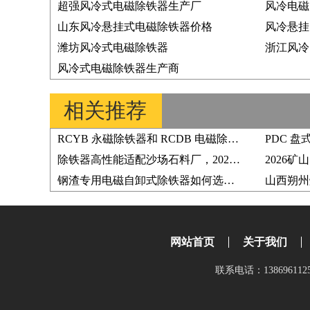
超强风冷式电磁除铁器生产厂
风冷电磁
山东风冷悬挂式电磁除铁器价格
潍坊风冷式电磁除铁器
浙江风冷
风冷式电磁除铁器生产商
相关推荐
RCYB 永磁除铁器和 RCDB 电磁除铁器的区别|远力磁电实力生产厂家推荐
除铁器高性能适配沙场石料厂，2026市场前景与优质品牌选购指南
钢渣专用电磁自卸式除铁器如何选型，完整选型指南
网站首页
关于我们
联系电话：1386961