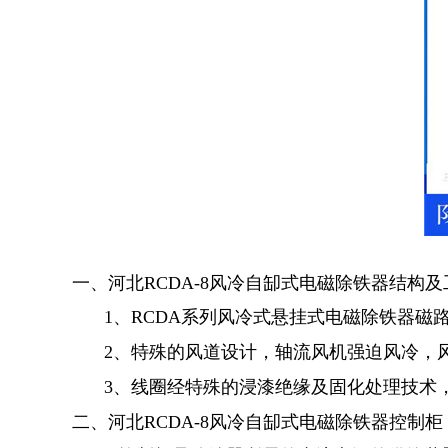
一、
河北RCDA-8风冷自缷式电磁除铁器
结构及
1、RCDA系列风冷式悬挂式电磁除铁器
2、特殊的风道设计，轴流风机强迫风冷，
3、线圈经特殊的浸漆绝缘及固化处理技术
二、河北RCDA-8风冷自缷式电磁除铁器控制柜