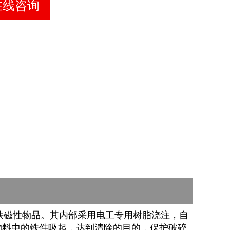
在线咨询
的铁磁性物品。其内部采用电工专用树脂浇注，自
物料中的铁件吸起，达到清除的目的，保护破碎