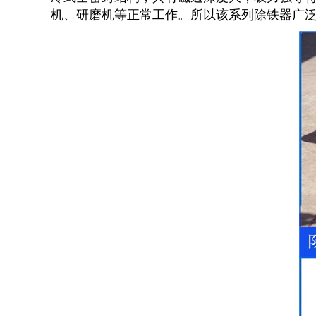
机、研磨机等正常工作。所以该系列除铁器广