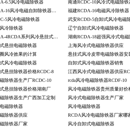
A-6.5风冷电磁除铁器
南通RCDC-10风冷式电磁除铁
天津RCDA-16风冷电磁自卸除铁器原理图
福建RCDA-16电磁风冷除铁器
DC-5风冷电磁除铁器
武安RCDD-5自卸式风冷电磁
风冷除铁器
辽宁自卸式风冷电磁除铁器
新疆RCDA-4RCDA系列风冷悬挂式电磁除铁器
湖南RCDA-18超强风冷式电
式悬挂电磁除铁器
上海风冷式电磁除铁器供应
圈风冷效果的计算
式风冷电磁除铁器
自卸式风冷电磁除铁器销售
式悬挂除铁器价格RCDC-8
江西风冷式电磁除铁器供应RC
磁除铁器生产厂RCDC-10
rcda风冷电磁除铁器RCDF-10
式悬挂除铁器价格湖南厂
风冷电磁除铁器贵州质量好价
磁除铁器生产广西加工定制
风冷式电磁除铁器生产厂家
电磁除铁器
风冷电磁除铁器
磁除铁器供应
RCDA风冷电磁除铁器厂家哪
磁除铁器厂家
风冷自卸式电磁除铁器