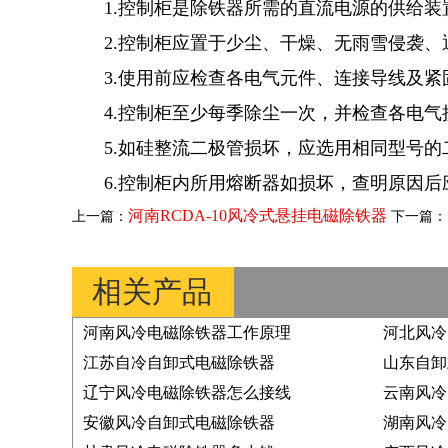
1.控制柜是除铁器所需的直流电源的供给
2.控制柜应置于少尘、干燥、无雨雪侵袭、
3.使用前应检查各电气元件、连接导线及
4.控制柜至少每季除尘一次，并检查各电气
5.如硅整流二极管损坏，应选用相同型号的
6.控制柜内所用熔断器如损坏，查明原因
河南RCDA-10风冷式悬挂电磁除铁器
上一篇：
下一篇：
相关产品
河南风冷电磁除铁器工作原理
河北风冷
江苏自冷自卸式电磁除铁器
山东自卸
辽宁风冷电磁除铁器怎么接线
云南风冷
安徽风冷自卸式电磁除铁器
湖南风冷