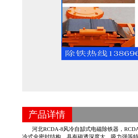
产品详情
河北RCDA-8风冷自缷式电磁除铁器，R
冷式全密封结构，具有磁透深度大，吸力强等