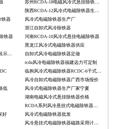
器
苏州RCDA-18电磁风冷式悬挂除铁器价格
陕西RCDA-12风冷式电磁除铁器生产厂
除铁器
风冷式电磁除铁器生产厂
浙江自卸式风冷除铁器
磁除铁器
河南RCDA-10风冷式悬挂电磁除铁器
黑龙江风冷式电磁除铁器供应
悬挂式风冷皮带电磁除铁器安装示意图
自卸式风冷电磁除铁器定做
rcda风冷电磁除铁器福建远力可定制
DC
临朐风冷式电磁除铁器RCDC-6干式电磁除铁器
风冷自卸式电磁除铁器广西市场报价
格低
风冷式电磁除铁器生产厂家宁夏
湖南电磁风冷式悬挂除铁器价格
RCDA系列风冷悬挂式电磁除铁器型号
家好
风冷式电磁除铁器批发
风冷悬挂式电磁除铁器磁路采用计算机模拟体系