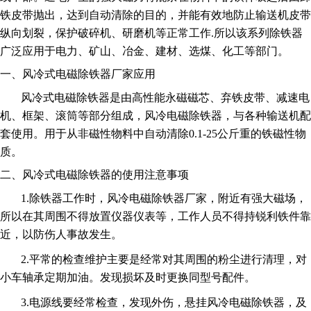
铁皮带抛出，达到自动清除的目的，并能有效地防止输送机皮带
纵向划裂，保护破碎机、研磨机等正常工作.所以该系列除铁器
广泛应用于电力、矿山、冶金、建材、选煤、化工等部门。
一、风冷式电磁除铁器厂家应用
风冷式电磁除铁器是由高性能永磁磁芯、弃铁皮带、减速电
机、框架、滚筒等部分组成，风冷电磁除铁器，与各种输送机配
套使用。用于从非磁性物料中自动清除0.1-25公斤重的铁磁性物
质。
二、风冷式电磁除铁器的使用注意事项
1.除铁器工作时，风冷电磁除铁器厂家，附近有强大磁场，
所以在其周围不得放置仪器仪表等，工作人员不得持锐利铁件靠
近，以防伤人事故发生。
2.平常的检查维护主要是经常对其周围的粉尘进行清理，对
小车轴承定期加油。发现损坏及时更换同型号配件。
3.电源线要经常检查，发现外伤，悬挂风冷电磁除铁器，及