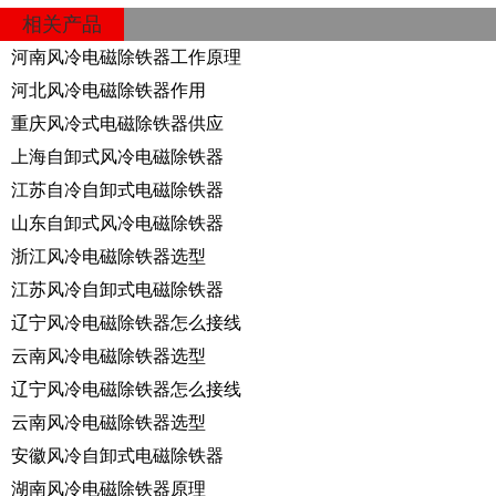
相关产品
河南风冷电磁除铁器工作原理
河北风冷电磁除铁器作用
重庆风冷式电磁除铁器供应
上海自卸式风冷电磁除铁器
江苏自冷自卸式电磁除铁器
山东自卸式风冷电磁除铁器
浙江风冷电磁除铁器选型
江苏风冷自卸式电磁除铁器
辽宁风冷电磁除铁器怎么接线
云南风冷电磁除铁器选型
辽宁风冷电磁除铁器怎么接线
云南风冷电磁除铁器选型
安徽风冷自卸式电磁除铁器
湖南风冷电磁除铁器原理