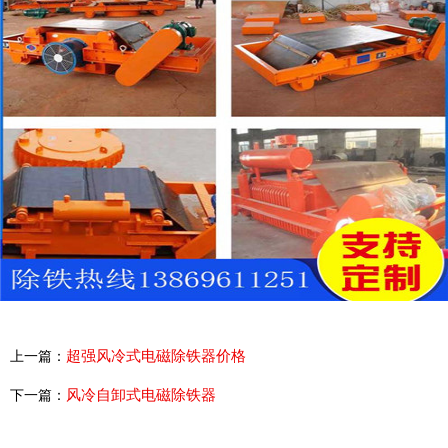
超强风冷式电磁除铁器价格
上一篇：
风冷自卸式电磁除铁器
下一篇：