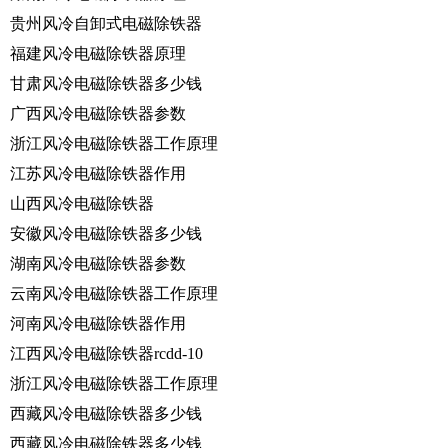
贵州风冷自卸式电磁除铁器
福建风冷电磁除铁器原理
甘肃风冷电磁除铁器多少钱
广西风冷电磁除铁器参数
浙江风冷电磁除铁器工作原理
江苏风冷电磁除铁器作用
山西风冷电磁除铁器
安徽风冷电磁除铁器多少钱
湖南风冷电磁除铁器参数
云南风冷电磁除铁器工作原理
河南风冷电磁除铁器作用
江西风冷电磁除铁器rcdd-10
浙江风冷电磁除铁器工作原理
西藏风冷电磁除铁器多少钱
西藏风冷电磁除铁器多少钱