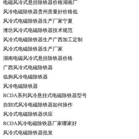
电磁风冷式悬挂除铁器价格湖南厂
风冷电磁除铁器贵州质量好价格低
风冷式电磁除铁器生产厂家宁夏
潍坊风冷式电磁除铁器技术规范
风冷式电磁除铁器生产广西加工定制
风冷式电磁除铁器生产厂家
湖南电磁风冷式悬挂除铁器价格
广西风冷式电磁除铁器
临朐风冷电磁除铁器
风冷电磁除铁器
RCDA系列风冷悬挂式电磁除铁器型号
自卸式风冷电磁除铁器如何操作
风冷式电磁除铁器供应
RCDA风冷电磁除铁器厂家哪家好
风冷式电磁除铁器批发