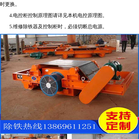
时更换。
4.电控柜控制原理图请详见本机电控原理图。
5.维修除铁器及控制柜时，必须切断总电源。