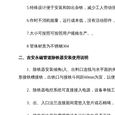
5.特殊设计便于安装和卸出杂铁，减少工人劳动强
6.作时不消耗能量，运行成本低，没有活动部件
7.大小可按照可按照用户规格生产。。
8 管体材质为不锈钢304
二、吉安永磁管道除铁器安装使用说明
1、除铁器安装倾角(入、出料口连线与水平面的夹
形接铁槽接铁，出铁口与接铁斗间距60mm为宜，以
2、除铁器电控系统可直接接入电源，设备单独工
3、出、入口法兰连接面间需垫入垫片或石棉绳