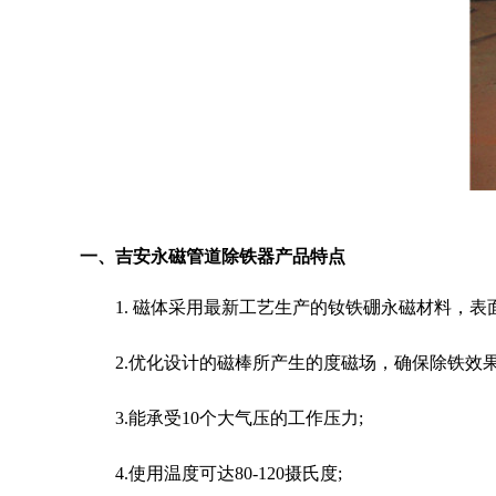
一、吉安永磁管道除铁器产品特点
1. 磁体采用最新工艺生产的钕铁硼永磁材料，表面
2.优化设计的磁棒所产生的度磁场，确保除铁效果
3.能承受10个大气压的工作压力;
4.使用温度可达80-120摄氏度;