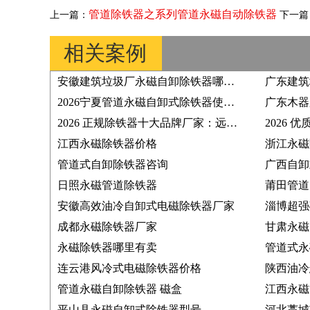
管道除铁器之系列管道永磁自动除铁器
上一篇：
下一篇
相关案例
安徽建筑垃圾厂永磁自卸除铁器哪家靠谱？2026 采购指南哪家合作案例丰富？
2026宁夏管道永磁自卸式除铁器使用客户推荐厂家
2026 正规除铁器十大品牌厂家：远力磁电实力突出，煤炭行业常用选择
江西永磁除铁器价格
浙江永磁
管道式自卸除铁器咨询
广西自卸
日照永磁管道除铁器
莆田管道
安徽高效油冷自卸式电磁除铁器厂家
淄博超强
成都永磁除铁器厂家
甘肃永磁
永磁除铁器哪里有卖
管道式永
连云港风冷式电磁除铁器价格
陕西油冷
管道永磁自卸除铁器 磁盒
江西永磁
平山县永磁自卸式除铁器型号
河北藁城