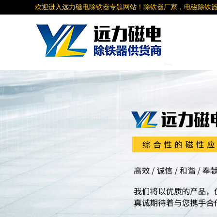
欢迎进入远力磁电除铁器专题网站！除铁器厂家，电磁除铁