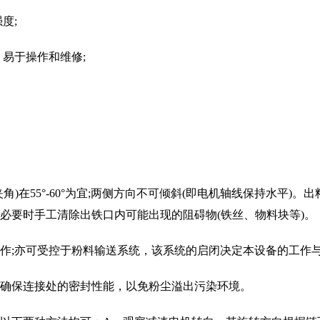
度;
，易于操作和维修;
角)在55°-60°为宜;两侧方向不可倾斜(即电机轴线保持水平
便必要时手工清除出铁口内可能出现的阻碍物(铁丝、物料块等)。
作;亦可受控于粉料输送系统，该系统的启闭决定本设备的工作
，确保连接处的密封性能，以免粉尘溢出污染环境。