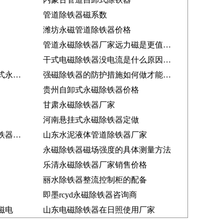
管道除铁器磁系数
潍坊永磁管道除铁器价格
管道永磁除铁器厂家远力磁是更值得您信赖
干式电磁除铁器没电流是什么原因造成的
除铁器厂家与您一起探讨管道式永磁除铁器
强磁除铁器的防护措施如何做才能更好
贵州自卸式永磁除铁器价格
甘肃永磁除铁器厂家
河南悬挂式永磁除铁器定做
矿山砖厂钢筋建筑垃圾永磁除铁器自动卸铁
山东水泥液体管道除铁器厂家
永磁除铁器磁场强度的具体测量方法
乐清永磁除铁器厂家销售价格
丽水除铁器整流控制柜的配备
即墨rcyd永磁除铁器咨询商
磁电
山东电磁除铁器在日照使用厂家