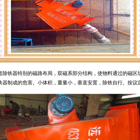
道除铁器
特别的磁路布局，双磁系部分结构，使物料通过的磁区场
铁器制成的危害。小体积，重量小，垂直安置，除铁自行。按议