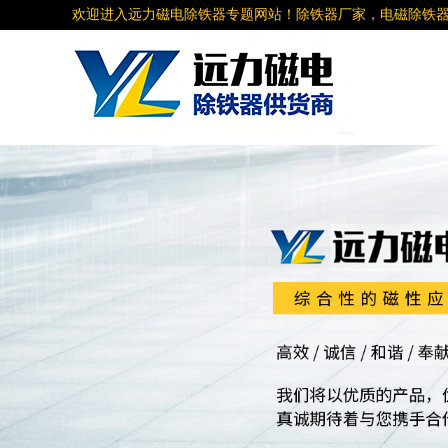
欢迎进入远力磁电除铁器专题网站！除铁器厂家，电磁除铁