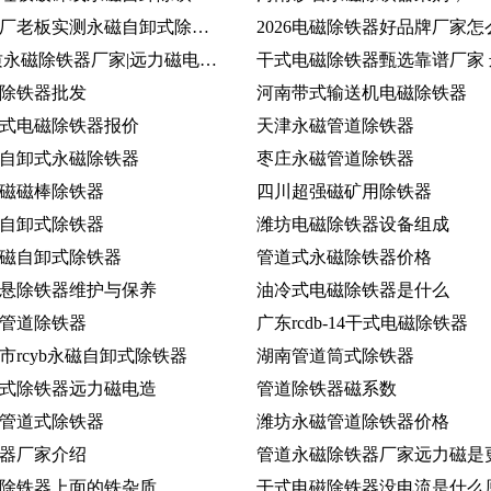
广东木器厂老板实测永磁自卸式除铁器_2026选对厂家省心生产
2026 优质永磁除铁器厂家|远力磁电专注磁电打造实用除铁设备
除铁器批发
河南带式输送机电磁除铁器
式电磁除铁器报价
天津永磁管道除铁器
自卸式永磁除铁器
枣庄永磁管道除铁器
磁磁棒除铁器
四川超强磁矿用除铁器
自卸式除铁器
潍坊电磁除铁器设备组成
磁自卸式除铁器
管道式永磁除铁器价格
悬除铁器维护与保养
油冷式电磁除铁器是什么
管道除铁器
广东rcdb-14干式电磁除铁器
市rcyb永磁自卸式除铁器
湖南管道筒式除铁器
式除铁器远力磁电造
管道除铁器磁系数
管道式除铁器
潍坊永磁管道除铁器价格
器厂家介绍
除铁器上面的铁杂质