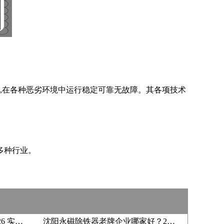
,在各种恶劣环境中运行稳定可靠无故障。其各项技术
多种行业。
河南砂石永磁除铁器采购，2026 实力厂家选哪家？
沈阳永磁除铁器老牌企业哪家好？2026 采购该怎么选？