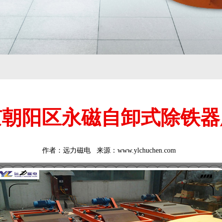
京朝阳区永磁自卸式除铁器
作者：
远力磁电
来源：www.ylchuchen.com