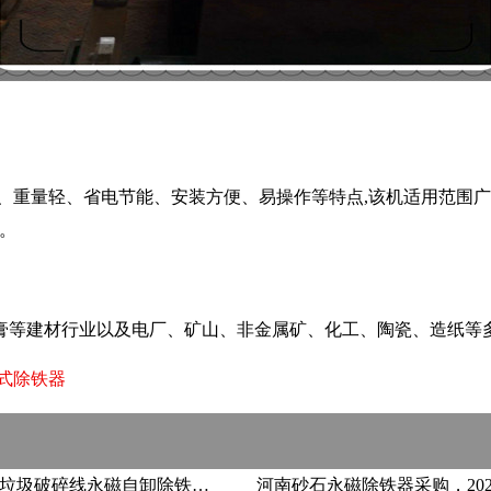
、重量轻、省电节能、安装方便、易操作等特点,该机适用范围广
准。
膏等建材行业以及电厂、矿山、非金属矿、化工、陶瓷、造纸等
式除铁器
广东建筑垃圾破碎线永磁自卸除铁器选什么品牌？落地工程案例多的厂家在哪？